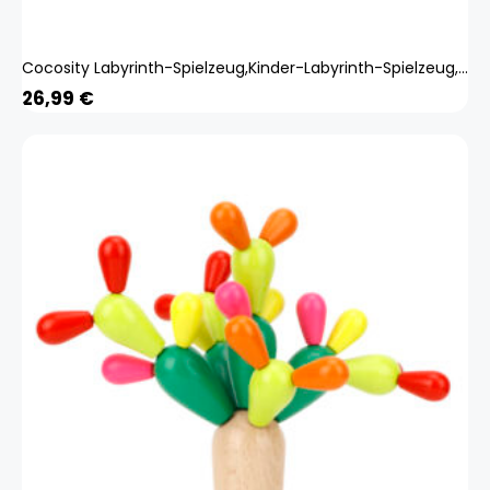
Cocosity Labyrinth-Spielzeug,Kinder-Labyrinth-Spielzeug,Lernspielzeug,Kinder-Gehirntraining-Spielzeug,Magnetisches Brettspiel
26,99
€