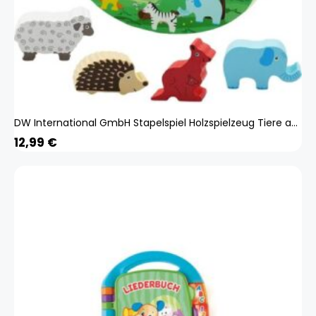
DW International GmbH Stapelspiel Holzspielzeug Tiere ab 3 Jahre, Tier-Balance-Spielzeug für Kinder, Motorikspielzeug
12,99
€