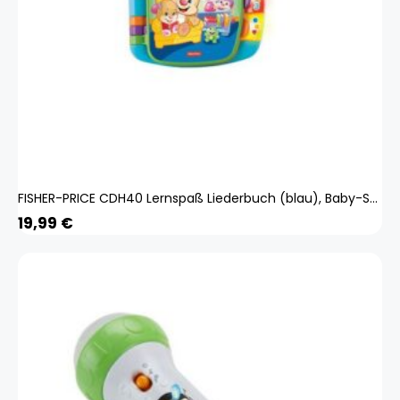
FISHER-PRICE CDH40 Lernspaß Liederbuch (blau), Baby-Spielzeug mit Musik, Lernspielzeug
19,99
€