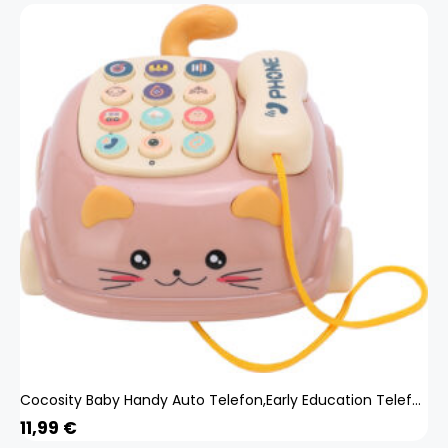
Cocosity Baby Handy Auto Telefon,Early Education Telefon Auto,Kinder Handy,Baby Telefon Spielzeug,Telefon Auto Lernspielzeug,Telefon Spielzeug
11,99
€