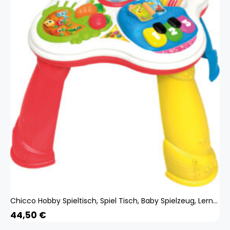
Chicco Hobby Spieltisch, Spiel Tisch, Baby Spielzeug, Lernspielzeug, Activity Center, 00007653000100 0622.00.001061
44,50
€