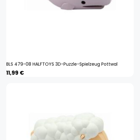
BLS 479-08 HALFTOYS 3D-Puzzle-Spielzeug Pottwal
11,99
€