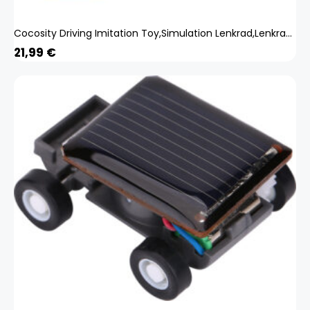
Cocosity Driving Imitation Toy,Simulation Lenkrad,Lenkrad Spielzeug,Simulation Lenkrad Spielzeug,Lernspielzeug,Kinder Early Education Toy
21,99
€