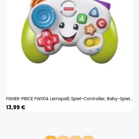
FISHER-PRICE FWG14 Lernspaß Spiel-Controller, Baby-Spielzeug, Lernspielzeug Baby
13,99
€