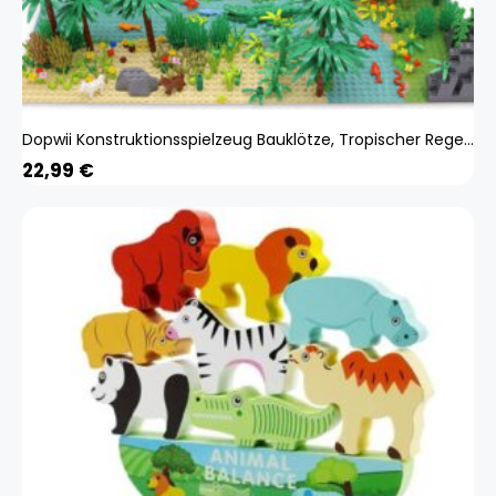
Dopwii Konstruktionsspielzeug Bauklötze, Tropischer Regenwald Spielzeug Bauklötze, Lernspielzeug, DIY-Spielzeug, Thema Tropischer Regenwald KAUF-WOHN-XWJ371-20
22,99
€