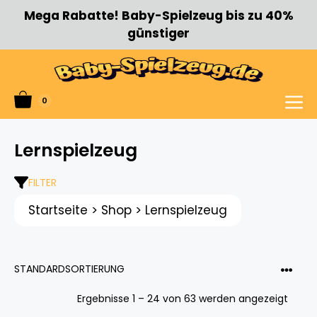
Zum
Mega Rabatte! Baby-Spielzeug bis zu 40%
Inhalt
günstiger
springen
0
Menü
Lernspielzeug
FILTER
Startseite
>
Shop
>
Lernspielzeug
Ergebnisse 1 – 24 von 63 werden angezeigt