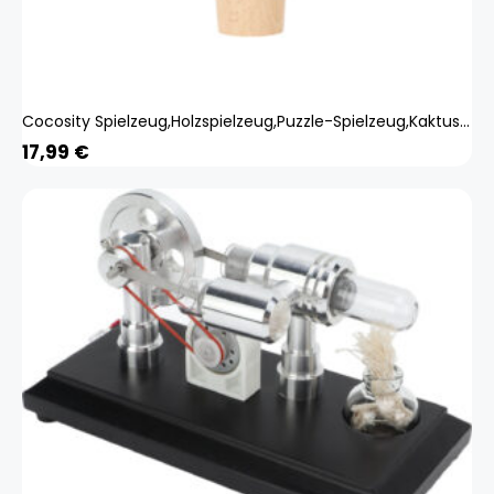
Cocosity Spielzeug,Holzspielzeug,Puzzle-Spielzeug,Kaktus-Spielzeug,Bauklotz-Spielzeug
17,99
€