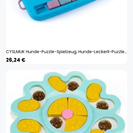
CYSLMUK Hunde-Puzzle-Spielzeug, Hunde-Leckerli-Puzzle, interaktives Hundespielzeug, Welpen-Puzzlespiel, Hunde-Anreicherungsspielzeug
26,24
€