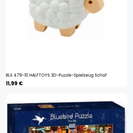
BLS 479-10 HALFTOYS 3D-Puzzle-Spielzeug Schaf
11,99
€