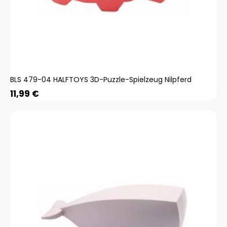
BLS 479-04 HALFTOYS 3D-Puzzle-Spielzeug Nilpferd
11,99
€