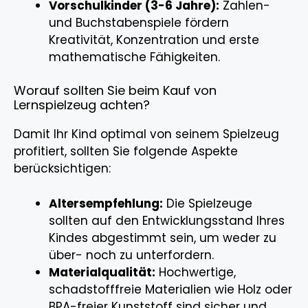
Vorschulkinder (3-6 Jahre):
Zahlen-
und Buchstabenspiele fördern
Kreativität, Konzentration und erste
mathematische Fähigkeiten.
Worauf sollten Sie beim Kauf von
Lernspielzeug achten?
Damit Ihr Kind optimal von seinem Spielzeug
profitiert, sollten Sie folgende Aspekte
berücksichtigen:
Altersempfehlung:
Die Spielzeuge
sollten auf den Entwicklungsstand Ihres
Kindes abgestimmt sein, um weder zu
über- noch zu unterfordern.
Materialqualität:
Hochwertige,
schadstofffreie Materialien wie Holz oder
BPA-freier Kunststoff sind sicher und