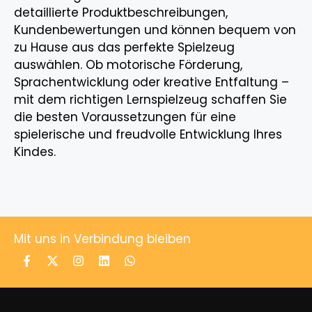
detaillierte Produktbeschreibungen,
Kundenbewertungen und können bequem von
zu Hause aus das perfekte Spielzeug
auswählen. Ob motorische Förderung,
Sprachentwicklung oder kreative Entfaltung –
mit dem richtigen Lernspielzeug schaffen Sie
die besten Voraussetzungen für eine
spielerische und freudvolle Entwicklung Ihres
Kindes.
Mit uns in Verbindung bleiben
Produkt zum
Warenkorb
ZUR KASSE
hinzugefügt.
0 Artikel -
0,00
€