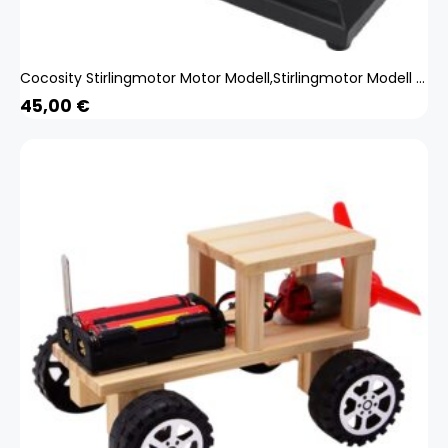
Cocosity Stirlingmotor Motor Modell,Stirlingmotor Modell Bausatz,Stirlingmotor Motor Spielzeug,Stirlingmotor Modell,Stirlingmotor Spielzeug Bausatz,Lernspielzeug
45,00
€