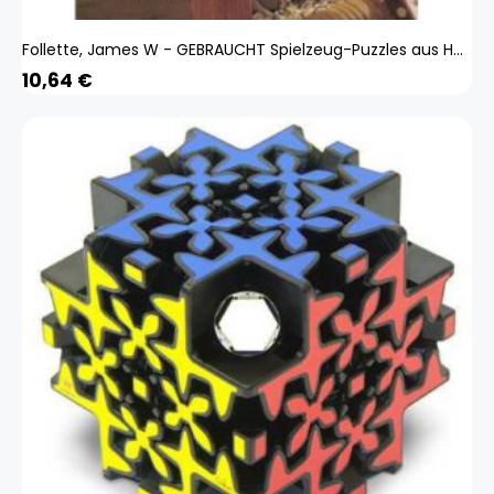
Follette, James W - GEBRAUCHT Spielzeug-Puzzles aus Holz: Vorlagen und Anleitungen zum Selbstmachen - Preis vom 26.03.2025 06:08:55 h
10,64
€