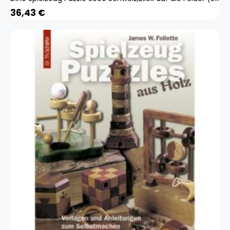
36,43
€