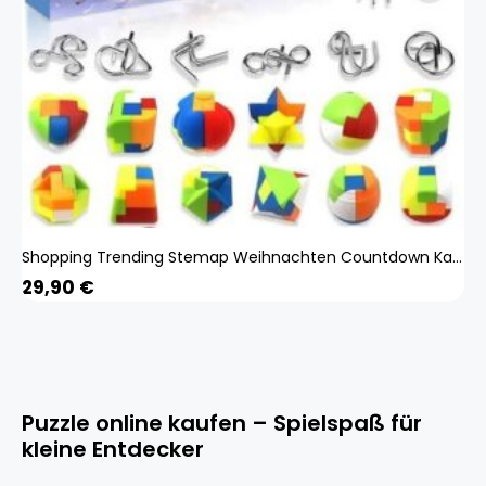
Shopping Trending Stemap Weihnachten Countdown Kalender mit Denkrtseln Geschenke Puzzle Spielzeug Advent fr Kinder und Erwachsene
29,90
€
Puzzle online kaufen – Spielspaß für
kleine Entdecker