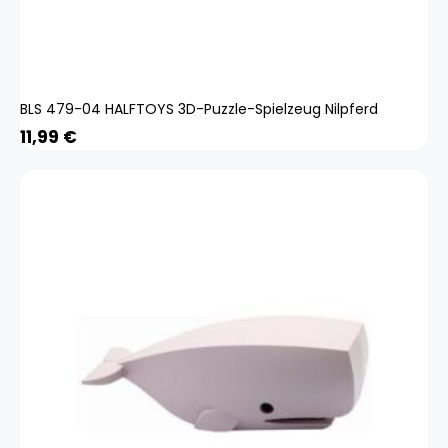
BLS 479-04 HALFTOYS 3D-Puzzle-Spielzeug Nilpferd
11,99
€