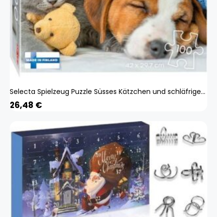
Selecta Spielzeug Puzzle Süsses Kätzchen und schläfriger Hund, 100 Teile. (100 Teile) (59232)
26,48
€