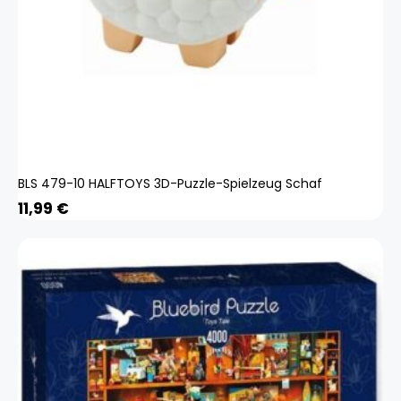
BLS 479-10 HALFTOYS 3D-Puzzle-Spielzeug Schaf
11,99
€