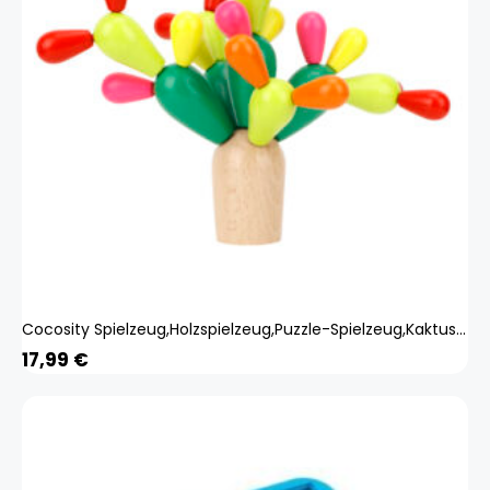
Cocosity Spielzeug,Holzspielzeug,Puzzle-Spielzeug,Kaktus-Spielzeug,Bauklotz-Spielzeug
17,99
€