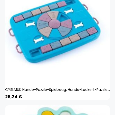
CYSLMUK Hunde-Puzzle-Spielzeug, Hunde-Leckerli-Puzzle, interaktives Hundespielzeug, Welpen-Puzzlespiel, Hunde-Anreicherungsspielzeug
26,24
€