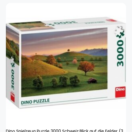
Dino Spielzeug Puzzle 3000 Schweiz,Blick auf die Felder (3000 Teile)