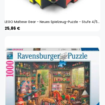
LEGO Maltese Gear - Neues Spielzeug-Puzzle - Stufe 4/5 501247
25,86
€