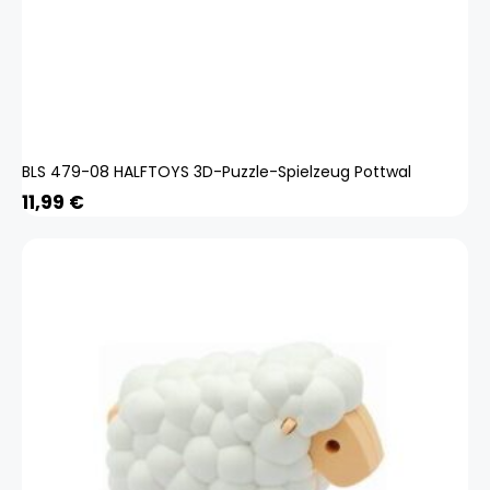
BLS 479-08 HALFTOYS 3D-Puzzle-Spielzeug Pottwal
11,99
€