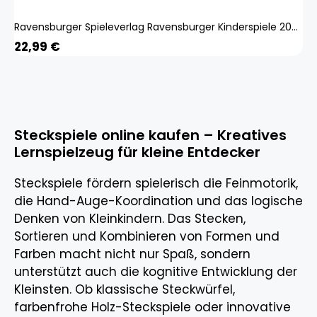
Ravensburger Spieleverlag Ravensburger Kinderspiele 20832 - Colorino - Kinderspiel Zum Farbenlernen Mosaik Steckspiel Spielzeug Ab 2 Jahre
22,99
€
Steckspiele online kaufen – Kreatives
Lernspielzeug für kleine Entdecker
Steckspiele fördern spielerisch die Feinmotorik,
die Hand-Auge-Koordination und das logische
Denken von Kleinkindern. Das Stecken,
Sortieren und Kombinieren von Formen und
Farben macht nicht nur Spaß, sondern
unterstützt auch die kognitive Entwicklung der
Kleinsten. Ob klassische Steckwürfel,
farbenfrohe Holz-Steckspiele oder innovative