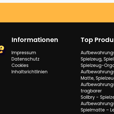
Informationen
Top Produ
Impressum
Aufbewahrungs
Datenschutz
Spielzeug, Spie
Cookies
Spielzeug-Orga
Inhaltsrichtlinien
Aufbewahrungs
Matte, Spielze
Aufbewahrungs
tragbarer
Sollbry - Spiel
Aufbewahrung
Spielmatte – L