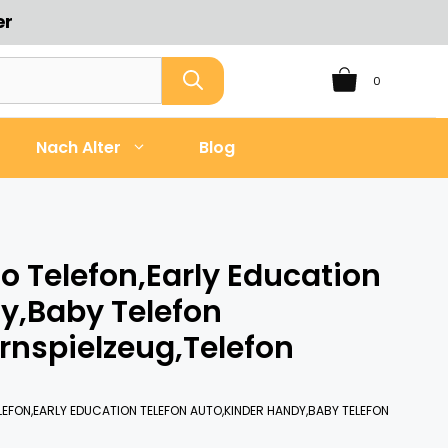
er
0
Nach Alter
Blog
 Telefon,Early Education
y,Baby Telefon
ernspielzeug,Telefon
EFON,EARLY EDUCATION TELEFON AUTO,KINDER HANDY,BABY TELEFON