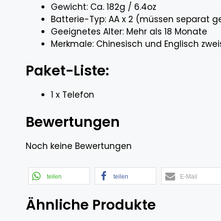
Gewicht: Ca. 182g / 6.4oz
Batterie-Typ: AA x 2 (müssen separat 
Geeignetes Alter: Mehr als 18 Monate
Merkmale: Chinesisch und Englisch zwei
Paket-Liste:
1 x Telefon
Bewertungen
Noch keine Bewertungen
teilen
teilen
E-Mail
Ähnliche Produkte