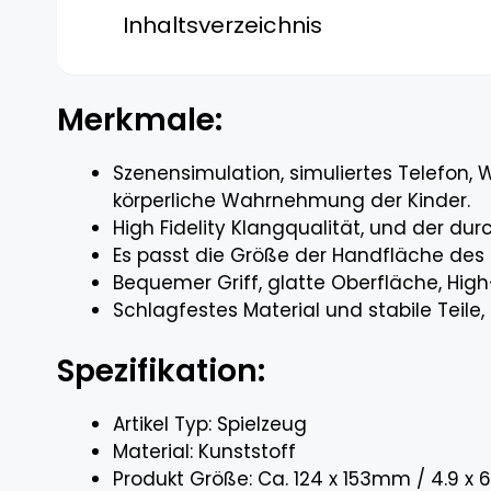
Inhaltsverzeichnis
Merkmale:
Szenensimulation, simuliertes Telefon, W
körperliche Wahrnehmung der Kinder.
High Fidelity Klangqualität, und der dur
Es passt die Größe der Handfläche des K
Bequemer Griff, glatte Oberfläche, High-
Schlagfestes Material und stabile Teile, 
Spezifikation:
Artikel Typ: Spielzeug
Material: Kunststoff
Produkt Größe: Ca. 124 x 153mm / 4.9 x 6