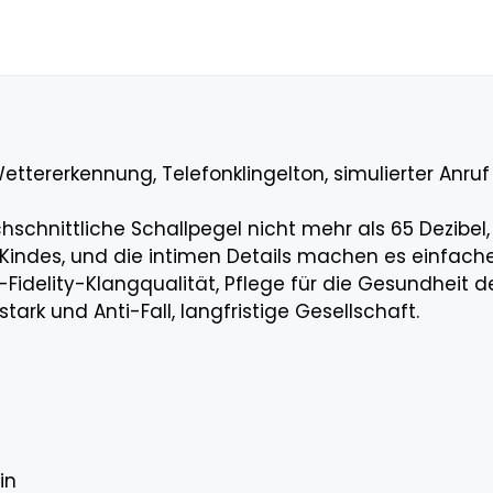
ettererkennung, Telefonklingelton, simulierter Anruf
chschnittliche Schallpegel nicht mehr als 65 Dezibel
indes, und die intimen Details machen es einfacher
Fidelity-Klangqualität, Pflege für die Gesundheit de
stark und Anti-Fall, langfristige Gesellschaft.
in