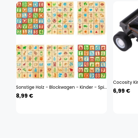
Sonstige Holz - Blockwagen - Kinder - Spielzeug - Ziehwagen - Lernspielzeug -Wagen -Lernen - Bilder
6,99
€
8,99
€