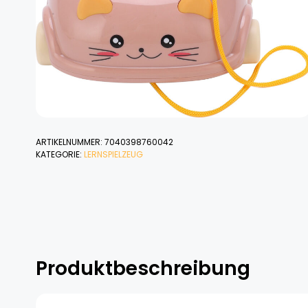
ARTIKELNUMMER:
7040398760042
KATEGORIE:
LERNSPIELZEUG
Produktbeschreibung