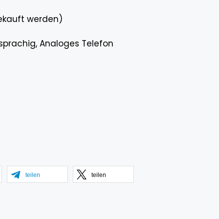
gekauft werden)
sprachig, Analoges Telefon
teilen
teilen