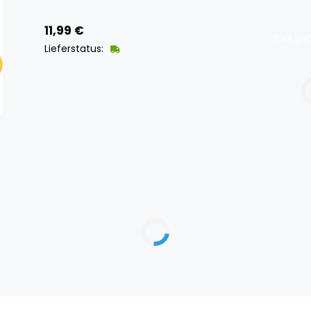
11,99
€
ZUM SHO
Lieferstatus: