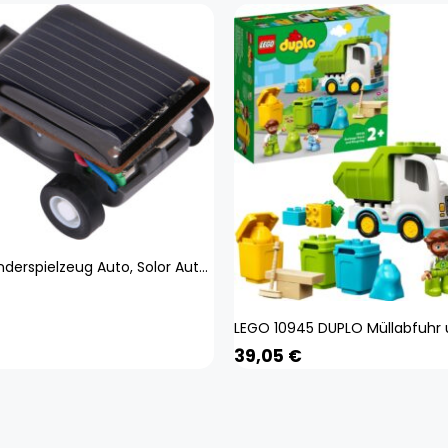
Cocosity Kinderspielzeug Auto, Solor Auto Spielzeug, Lernspielzeug, Kinderspielzeug, Technologie Spielzeug
39,05
€