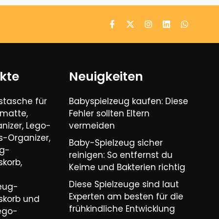
kte
Neuigkeiten
tasche für
Babyspielzeug kaufen: Diese
lmatte,
Fehler sollten Eltern
nizer, Lego-
vermeiden
-Organizer,
Baby-Spielzeug sicher
ug-
reinigen: So entfernst du
korb,
Keime und Bakterien richtig
Diese Spielzeuge sind laut
zeug-
Experten am besten für die
skorb und
frühkindliche Entwicklung
ego-