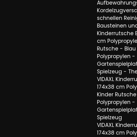
Aufbewahrung
Kordelzugvers
schnellen Rein
Bausteinen un
Kinderrutsche 
cm Polypropyle
Rutsche - Blau
Polypropylen -
Gartenspielpla
Spielzeug - The
VIDAXL Kinderr
174x38 cm Poly
Kinder Rutsche
Polypropylen -
Gartenspielpla
Spielzeug
VIDAXL Kinderr
174x38 cm Poly