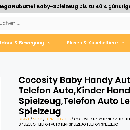
ega Rabatte! Baby-Spielzeug bis zu 40% günstig
chen
h:
tdoor & Bewegung
Plüsch & Kuscheltiere
Cocosity Baby Handy Auto
Telefon Auto,Kinder Hand
Spielzeug,Telefon Auto L
Spielzeug
START
/
SHOP
/
LERNSPIELZEUG
/ COCOSITY BABY HANDY AUTO TEL
SPIELZEUG,TELEFON AUTO LERNSPIELZEUG,TELEFON SPIELZEUG