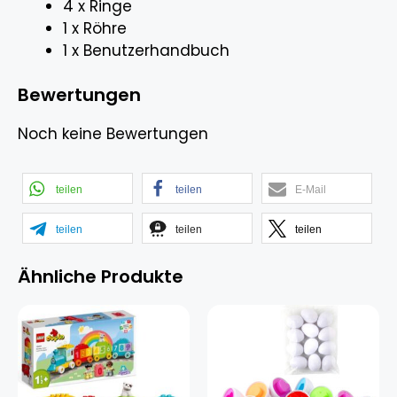
4 x Ringe
1 x Röhre
1 x Benutzerhandbuch
Bewertungen
Noch keine Bewertungen
teilen
teilen
E-Mail
teilen
teilen
teilen
Ähnliche Produkte