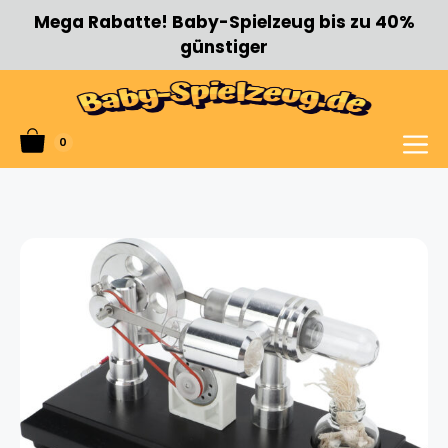
Zum
Mega Rabatte! Baby-Spielzeug bis zu 40%
Inhalt
günstiger
springen
0
Menü