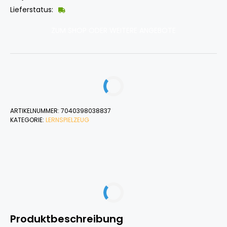
Lieferstatus:
ZUM SHOP ODER WEITERE ANGEBOTE
ARTIKELNUMMER:
7040398038837
KATEGORIE:
LERNSPIELZEUG
Produktbeschreibung