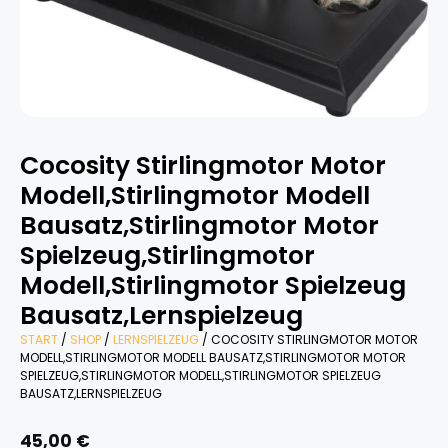
Cocosity Stirlingmotor Motor
Modell,Stirlingmotor Modell
Bausatz,Stirlingmotor Motor
Spielzeug,Stirlingmotor
Modell,Stirlingmotor Spielzeug
Bausatz,Lernspielzeug
START
/
SHOP
/
LERNSPIELZEUG
/ COCOSITY STIRLINGMOTOR MOTOR
MODELL,STIRLINGMOTOR MODELL BAUSATZ,STIRLINGMOTOR MOTOR
SPIELZEUG,STIRLINGMOTOR MODELL,STIRLINGMOTOR SPIELZEUG
BAUSATZ,LERNSPIELZEUG
45,00
€