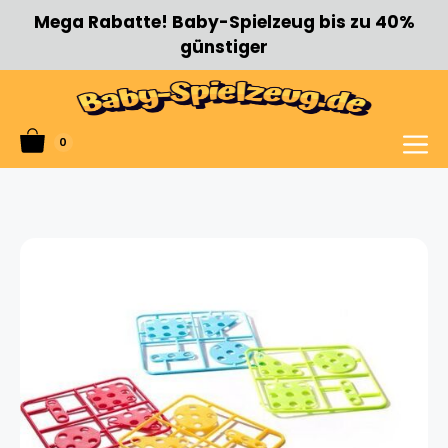
Zum
Mega Rabatte! Baby-Spielzeug bis zu 40%
Inhalt
günstiger
springen
0
Menü