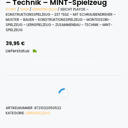
– Technik – MINT-Spielzeug
START
/
SHOP
/
LERNSPIELZEUG
/ SEICHT PLAYOS –
KONSTRUKTIONSSPIELZEUG – 237 TEILE – MIT SCHRAUBENDREHER –
MUSTER – BAUEN – KONSTRUKTIONSSPIELZEUG – MONTESSORI-
SPIELZEUG – LERNSPIELZEUG – ZUSAMMENBAU – TECHNIK – MINT-
SPIELZEUG
39,95
€
Lieferstatus:
ZUM SHOP ODER WEITERE ANGEBOTE
ARTIKELNUMMER:
8721022050522
KATEGORIE:
LERNSPIELZEUG