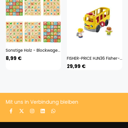
Sonstige Holz - Blockwagen - Kinder - Spielzeug - Ziehwagen - Lernspielzeug -Wagen -Lernen - Bilder
8,99
€
FISHER-PRICE HJN36 Fisher-Price Little People Schulbus Spielzeug mit Figuren, Lernspielzeug
29,99
€
Mit uns in Verbindung bleiben