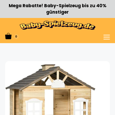
Zum
Mega Rabatte! Baby-Spielzeug bis zu 40%
Inhalt
günstiger
springen
0
Menü