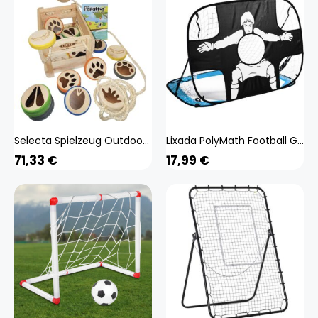
Selecta Spielzeug Outdoor-Spiel aus Holz Les Papattes (59128)
Lixada PolyMath Football Goal Fussballtor, Pop Up Portable Spielzeug Goal Frame Outdoor Folding Training Shooting Target Net Football Goal
71,33
€
17,99
€