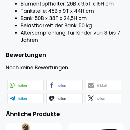
Blumentopfhalter: 26B x 9,5T x 15H cm
Tankstelle: 45B x 9T x 44H cm
Bank: 50B x 38T x 24,5H cm
Belastbarkeit der Bank: 50 kg
Altersempfehlung: für Kinder von 3 bis 7
Jahren
Bewertungen
Noch keine Bewertungen
teilen
teilen
E-Mail
teilen
teilen
teilen
Ähnliche Produkte