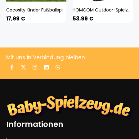
Cocosity Kinder Fußballspiel,Kinder Fußballtor,Kinder Fußballtor,Fußballtor Spielzeug,Outdoor Fußballtor
HOMCOM Outdoor-Spielzeug schwarz B/H/L: ca. 73x123x178,5 cm
17,99
€
53,99
€
Mit uns in Verbindung bleiben
Informationen