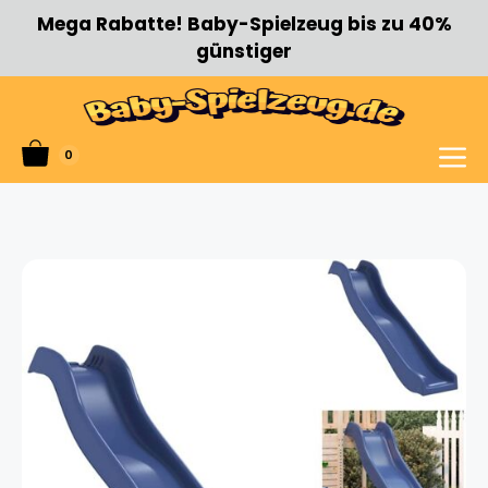
Zum
Mega Rabatte! Baby-Spielzeug bis zu 40%
Inhalt
günstiger
springen
0
Menü