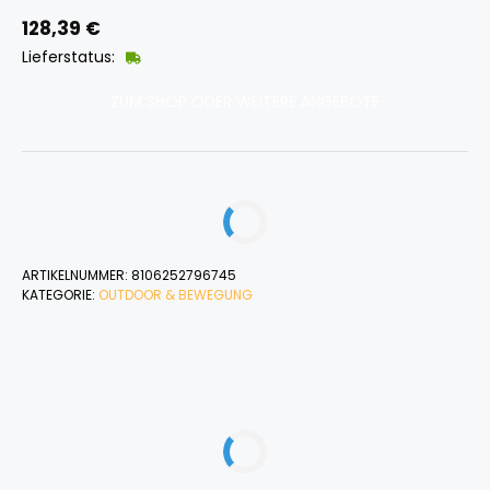
128,39
€
Lieferstatus:
ZUM SHOP ODER WEITERE ANGEBOTE
ARTIKELNUMMER:
8106252796745
KATEGORIE:
OUTDOOR & BEWEGUNG