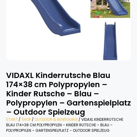
VIDAXL Kinderrutsche Blau
174×38 cm Polypropylen –
Kinder Rutsche – Blau –
Polypropylen – Gartenspielplatz
– Outdoor Spielzeug
START
/
SHOP
/
OUTDOOR & BEWEGUNG
/ VIDAXL KINDERRUTSCHE
BLAU 174×38 CM POLYPROPYLEN – KINDER RUTSCHE – BLAU –
POLYPROPYLEN – GARTENSPIELPLATZ – OUTDOOR SPIELZEUG