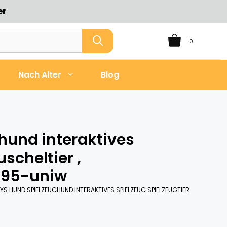
er
0
Nach Alter
Blog
hund interaktives
scheltier ,
695-uniw
YS HUND SPIELZEUGHUND INTERAKTIVES SPIELZEUG SPIELZEUGTIER