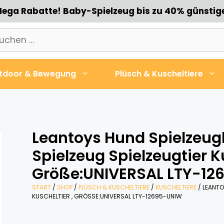
ega Rabatte! Baby-Spielzeug bis zu 40% günstig
chen
h:
tdoor & Bewegung
Plüsch & Kuscheltiere
Leantoys Hund Spielzeug
Spielzeug Spielzeugtier Ku
Größe:UNIVERSAL LTY-12
START
/
SHOP
/
PLÜSCH & KUSCHELTIERE
/
KUSCHELTIERE
/ LEANTO
KUSCHELTIER , GRÖSSE:UNIVERSAL LTY-12695-UNIW