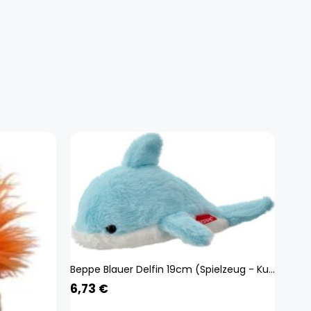
Beppe Blauer Delfin 19cm (Spielzeug - Kuscheltiere) 13908
6,73
€