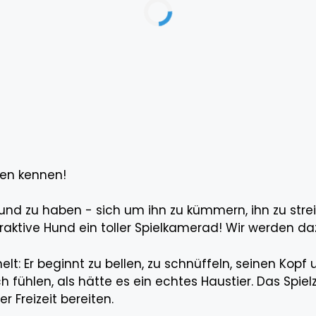
nen kennen!
und zu haben - sich um ihn zu kümmern, ihn zu stre
raktive Hund ein toller Spielkamerad! Wir werden da
chelt: Er beginnt zu bellen, zu schnüffeln, seinen K
h fühlen, als hätte es ein echtes Haustier. Das Spiel
 Freizeit bereiten.