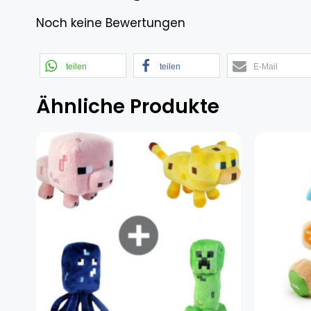
Noch keine Bewertungen
teilen
teilen
E-Mail
Ähnliche Produkte