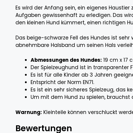
Es wird der Anfang sein, ein eigenes Haustier
Aufgaben gewissenhaft zu erledigen. Das wird 
den kleinen Hund kümmert, einen richtigen H
Das beige-schwarze Fell des Hundes ist sehr
abnehmbare Halsband um seinen Hals verleih
Abmessungen des Hundes:
19 cm x 17 
Der Spielzeughund ist in transparenter F
Es ist für alle Kinder ab 3 Jahren geeign
Entspricht der Norm EN71.
Es ist ein sehr sicheres Spielzeug, das
Um mit dem Hund zu spielen, brauchst du
Warnung:
Kleinteile können verschluckt werd
Bewertungen