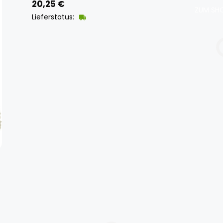
20,25
€
ZUM SHO
Lieferstatus: