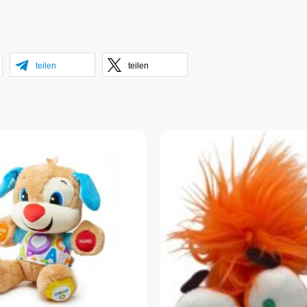
teilen
teilen