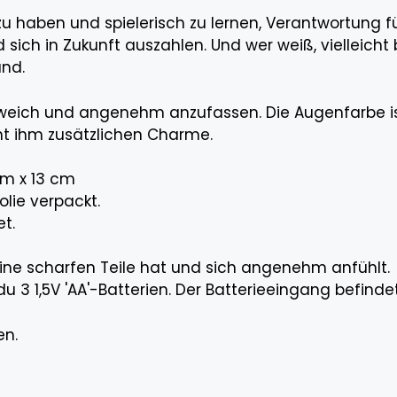
 zu haben und spielerisch zu lernen, Verantwortung 
sich in Zukunft auszahlen. Und wer weiß, vielleicht
und.
 weich und angenehm anzufassen. Die Augenfarbe is
t ihm zusätzlichen Charme.
cm x 13 cm
olie verpackt.
et.
 keine scharfen Teile hat und sich angenehm anfühlt.
 3 1,5V 'AA'-Batterien. Der Batterieeingang befindet
en.