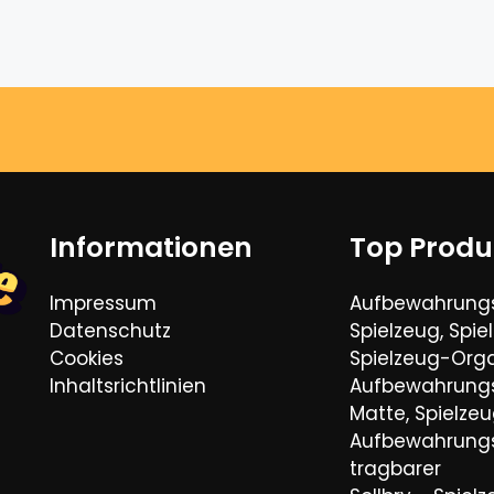
Informationen
Top Produ
Impressum
Aufbewahrungs
Datenschutz
Spielzeug, Spie
Cookies
Spielzeug-Orga
Inhaltsrichtlinien
Aufbewahrungs
Matte, Spielze
Aufbewahrungs
tragbarer