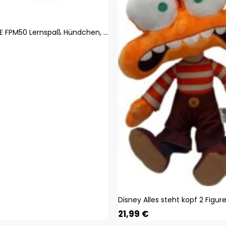
FISHER-PRICE FPM50 Lernspaß Hündchen, Baby-Spielzeug mit Musik, Kuscheltier, Lernspielzeug
21,99
€