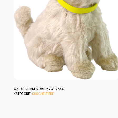
ARTIKELNUMMER:
5905214977337
KATEGORIE:
KUSCHELTIERE