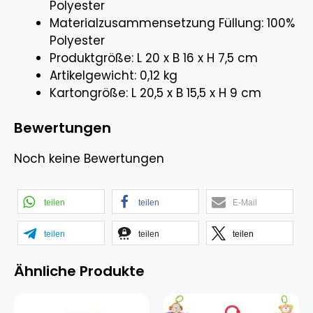
Polyester
Materialzusammensetzung Füllung: 100%
Polyester
Produktgröße: L 20 x B 16 x H 7,5 cm
Artikelgewicht: 0,12 kg
Kartongröße: L 20,5 x B 15,5 x H 9 cm
Bewertungen
Noch keine Bewertungen
teilen
teilen
E-Mail
teilen
teilen
teilen
Ähnliche Produkte