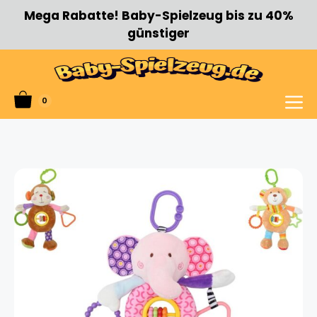
Zum
Mega Rabatte! Baby-Spielzeug bis zu 40%
Inhalt
günstiger
springen
0
Menü