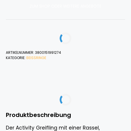
ZUM SHOP ODER WEITERE ANGEBOTE
ARTIKELNUMMER:
3800151991274
KATEGORIE:
BEISSRINGE
Produktbeschreibung
Der Activity Greifling mit einer Rassel,