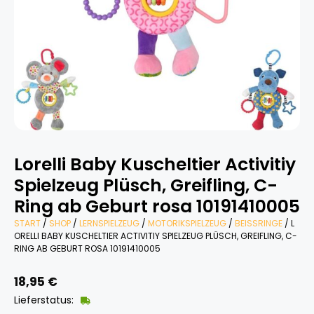
Lorelli Baby Kuscheltier Activitiy
Spielzeug Plüsch, Greifling, C-
Ring ab Geburt rosa 10191410005
START
/
SHOP
/
LERNSPIELZEUG
/
MOTORIKSPIELZEUG
/
BEISSRINGE
/ L
ORELLI BABY KUSCHELTIER ACTIVITIY SPIELZEUG PLÜSCH, GREIFLING, C-
RING AB GEBURT ROSA 10191410005
18,95
€
Lieferstatus: