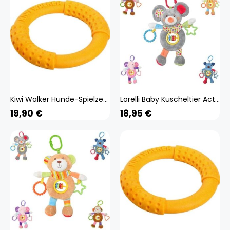
Kiwi Walker Hunde-Spielzeug Ring Orange, S, Ø 13 cm (Kauspielzeug), Hundespielzeug
Lorelli Baby Kuscheltier Activitiy Spielzeug Plüsch, Greifling, C-Ring ab Geburt grau
19,90
€
18,95
€