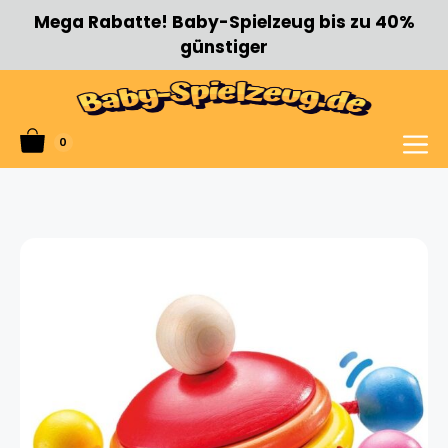
Zum
Mega Rabatte! Baby-Spielzeug bis zu 40%
Inhalt
günstiger
springen
0
Menü