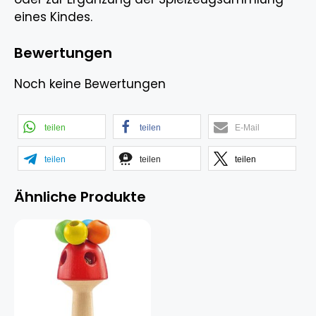
eines Kindes.
Bewertungen
Noch keine Bewertungen
teilen
teilen
E-Mail
teilen
teilen
teilen
Ähnliche Produkte