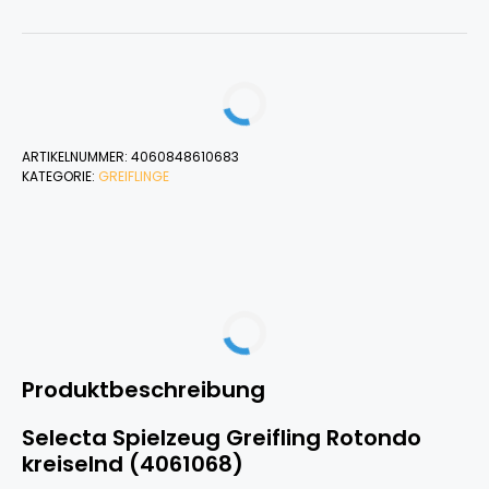
ARTIKELNUMMER:
4060848610683
KATEGORIE:
GREIFLINGE
Produktbeschreibung
Selecta Spielzeug Greifling Rotondo
kreiselnd (4061068)