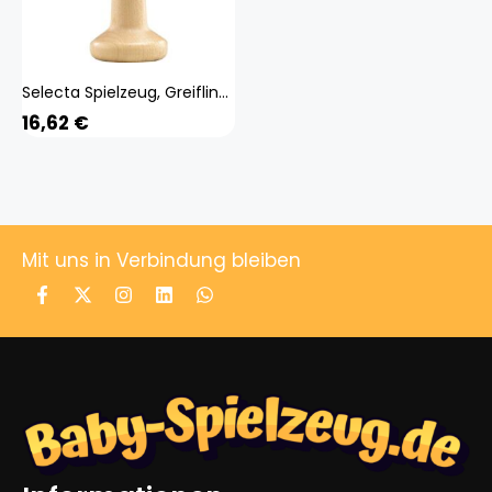
Selecta Spielzeug, Greifling, Stielgreifling Girali
16,62
€
Mit uns in Verbindung bleiben