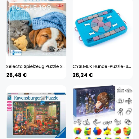
Selecta Spielzeug Puzzle Süsses Kätzchen und schläfriger Hund, 100 Teile. (100 Teile) (59232)
CYSLMUK Hunde-Puzzle-Spielzeug, Hunde-Leckerli-Puzzle, interaktives Hundespielzeug, Welpen-Puzzlespiel, Hunde-Anreicherungsspielzeug
26,48
€
26,24
€