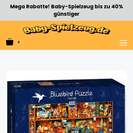
Zum
Mega Rabatte! Baby-Spielzeug bis zu 40%
Inhalt
günstiger
springen
0
Menü