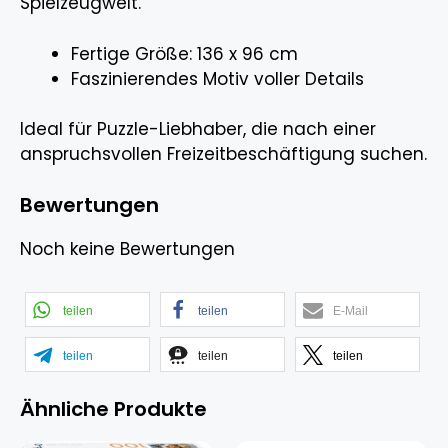
Spielzeugwelt.
Fertige Größe: 136 x 96 cm
Faszinierendes Motiv voller Details
Ideal für Puzzle-Liebhaber, die nach einer
anspruchsvollen Freizeitbeschäftigung suchen.
Bewertungen
Noch keine Bewertungen
teilen
teilen
E-Mail
teilen
teilen
teilen
Ähnliche Produkte