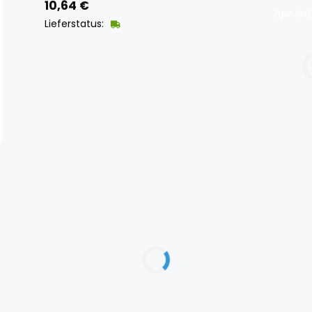
10,64
€
ZUM SHO
Lieferstatus: