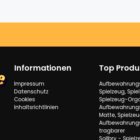
Informationen
Top Produ
Impressum
Aufbewahrungs
Datenschutz
Spielzeug, Spie
Cookies
Spielzeug-Orga
Inhaltsrichtlinien
Aufbewahrungs
Matte, Spielze
Aufbewahrungs
tragbarer
Sollbry - Spiel