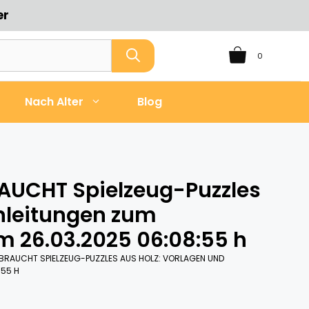
er
0
Nach Alter
Blog
RAUCHT Spielzeug-Puzzles
Anleitungen zum
m 26.03.2025 06:08:55 h
EBRAUCHT SPIELZEUG-PUZZLES AUS HOLZ: VORLAGEN UND
:55 H