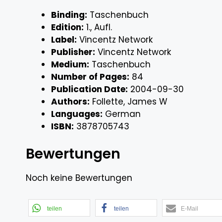
Binding:
Taschenbuch
Edition:
1., Aufl.
Label:
Vincentz Network
Publisher:
Vincentz Network
Medium:
Taschenbuch
Number of Pages:
84
Publication Date:
2004-09-30
Authors:
Follette, James W
Languages:
German
ISBN:
3878705743
Bewertungen
Noch keine Bewertungen
teilen
teilen
E-Mail