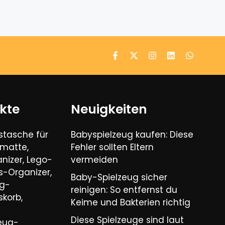
kte
Neuigkeiten
tasche für
Babyspielzeug kaufen: Diese
lmatte,
Fehler sollten Eltern
nizer, Lego-
vermeiden
-Organizer,
Baby-Spielzeug sicher
ug-
reinigen: So entfernst du
korb,
Keime und Bakterien richtig
Diese Spielzeuge sind laut
zeug-