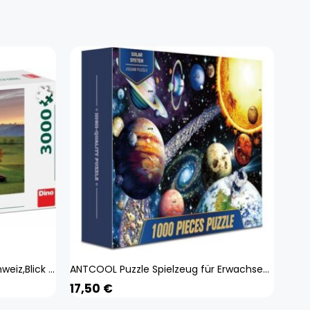
Dino Spielzeug Puzzle 3000 Schweiz,Blick auf die Felder (3000 Teile)
ANTCOOL Puzzle Spielzeug für Erwachsene 1000 Teile (Raum)
17,50
€