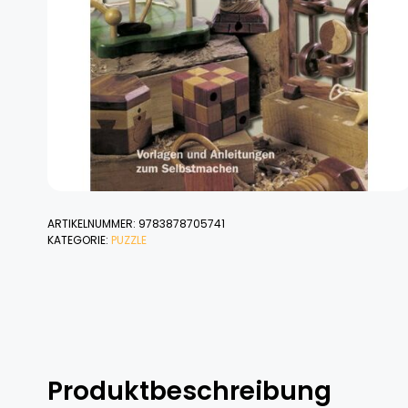
ARTIKELNUMMER:
9783878705741
KATEGORIE:
PUZZLE
Produktbeschreibung