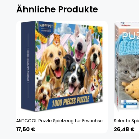
Ähnliche Produkte
ANTCOOL Puzzle Spielzeug für Erwachsene 1000St
17,50
€
26,48
€