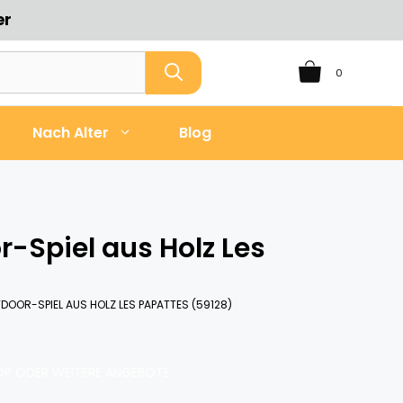
er
0
Nach Alter
Blog
r-Spiel aus Holz Les
DOOR-SPIEL AUS HOLZ LES PAPATTES (59128)
P ODER WEITERE ANGEBOTE