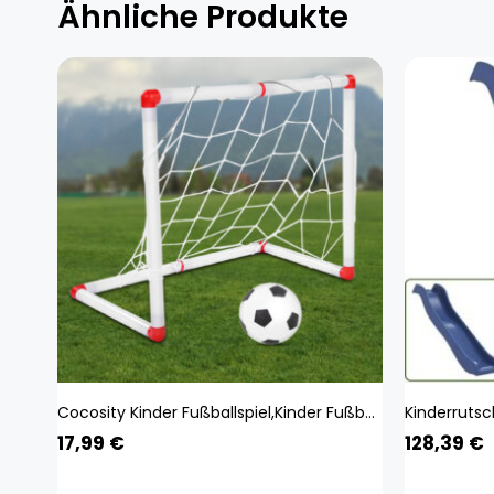
Ähnliche Produkte
Cocosity Kinder Fußballspiel,Kinder Fußballtor,Kinder Fußballtor,Fußballtor Spielzeug,Outdoor Fußballtor
17,99
€
128,39
€