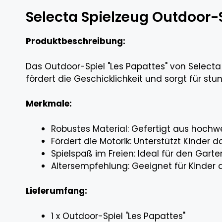
Selecta Spielzeug Outdoor-S
Produktbeschreibung:
Das Outdoor-Spiel "Les Papattes" von Selecta 
fördert die Geschicklichkeit und sorgt für st
Merkmale:
Robustes Material: Gefertigt aus hochwe
Fördert die Motorik: Unterstützt Kinder 
Spielspaß im Freien: Ideal für den Garte
Altersempfehlung: Geeignet für Kinder 
Lieferumfang:
1 x Outdoor-Spiel "Les Papattes"