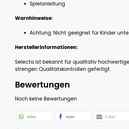
Spielanleitung
Warnhinweise:
Achtung: Nicht geeignet für Kinder unte
Herstellerinformationen:
Selecta ist bekannt für qualitativ hochwertig
strengen Qualitätskontrollen gefertigt.
Bewertungen
Noch keine Bewertungen
teilen
teilen
E-Mail