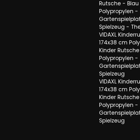
Rutsche - Blau
Polypropylen -
Gartenspielpla
Spielzeug - The
VIDAXL Kinderr
174x38 cm Poly
Kinder Rutsche
Polypropylen -
Gartenspielpla
Spielzeug
VIDAXL Kinderr
174x38 cm Poly
Kinder Rutsche
Polypropylen -
Gartenspielpla
Spielzeug