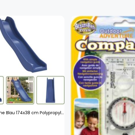
Kinderrutsche Blau 174x38 cm Polypropylen - Kinder Rutsche - Blau - Polypropylen - Gartenspielplatz - Outdoor Spielzeug - The Living Store