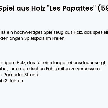
piel aus Holz "Les Papattes" (5
ist ein hochwertiges Spielzeug aus Holz, das speziel
undenlangen Spielspaß im Freien.
rtigem Holz, das für eine lange Lebensdauer sorgt.
dabei, ihre motorischen Fähigkeiten zu verbessern.
n, Park oder Strand.
ab 3 Jahren.