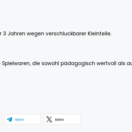
r 3 Jahren wegen verschluckbarer Kleinteile.
e Spielwaren, die sowohl pädagogisch wertvoll als a
teilen
teilen