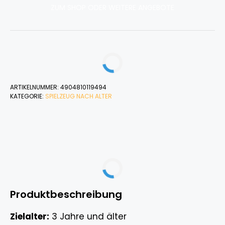
ZUM SHOP ODER WEITERE ANGEBOTE
ARTIKELNUMMER:
4904810119494
KATEGORIE:
SPIELZEUG NACH ALTER
Produktbeschreibung
Zielalter:
3 Jahre und älter