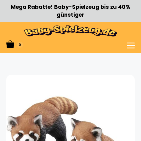
Zum
Mega Rabatte! Baby-Spielzeug bis zu 40%
Inhalt
günstiger
springen
0
Menü