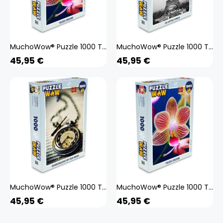
MuchoWow® Puzzle 1000 Teile Von Orchidee - Spielzeug - Alt und Jung - Spiele - Puzzeln
MuchoWow® Puzzle 1000 Teile Der Eiffelturm - Spielzeug - Alt und Jung - Spiele - Puzzeln
45,95
€
45,95
€
MuchoWow® Puzzle 1000 Teile Taschenuhr auf einem Buch - Spielzeug - Alt und Jung - Spiele - Puzzeln
MuchoWow® Puzzle 1000 Teile Von Orchidee - Spielzeug - Alt und Jung - Spiele - Puzzeln
45,95
€
45,95
€