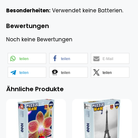
Besonderheiten:
Verwendet keine Batterien.
Bewertungen
Noch keine Bewertungen
teilen
teilen
E-Mail
teilen
teilen
teilen
Ähnliche Produkte