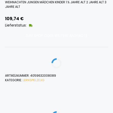
WEIHNACHTEN JUNGEN MÄDCHEN KINDER 1 ½ JAHRE ALT 2 JAHRE ALT 3
JAHRE ALT
109,74
€
Lieferstatus:
ZUM SHOP ODER WEITERE ANGEBOTE
ARTIKELNUMMER:
4059632008089
KATEGORIE:
LERNSPIELZEUG