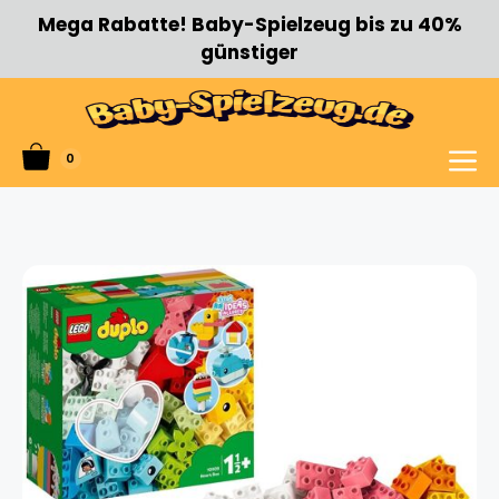
Zum
Mega Rabatte! Baby-Spielzeug bis zu 40%
Inhalt
günstiger
springen
0
Menü