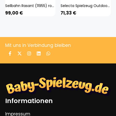
Seilbahn Rasant (11955) rot Outdoor-Spielzeug - Small Foot
Selecta Spielzeug Outdoor-Spiel aus Holz Les Papattes (59128)
99,00
€
71,33
€
Mit uns in Verbindung bleiben
Informationen
Impressum