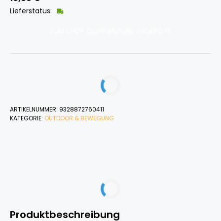
Lieferstatus:
ZUM SHOP ODER WEITERE ANGEBOTE
ARTIKELNUMMER:
9328872760411
KATEGORIE:
OUTDOOR & BEWEGUNG
Produktbeschreibung