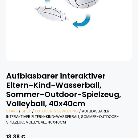
Aufblasbarer interaktiver
Eltern-Kind-Wasserball,
Sommer-Outdoor-Spielzeug,
Volleyball, 40x40cm
START
/
SHOP
/
OUTDOOR & BEWEGUNG
/ AUFBLASBARER
INTERAKTIVER ELTERN-KIND-WASSERBALL, SOMMER-OUTDOOR-
SPIELZEUG, VOLLEYBALL, 40X40CM
13,38
€