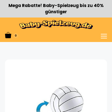
Zum
Mega Rabatte! Baby-Spielzeug bis zu 40%
Inhalt
günstiger
springen
0
Menü