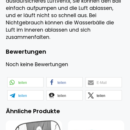
auslaufsicheres Luftventil, Sie können den Ball
einfach aufpumpen und die Luft ablassen,
und er läuft nicht so schnell aus. Bei
Nichtgebrauch können die Wasserbälle die
Luft im Inneren ablassen und sich
zusammenfalten.
Bewertungen
Noch keine Bewertungen
teilen
teilen
E-Mail
teilen
teilen
teilen
Ähnliche Produkte