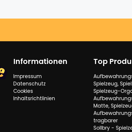
Informationen
Top Produ
Impressum
Aufbewahrungs
Datenschutz
Spielzeug, Spie
Cookies
Spielzeug-Orga
Inhaltsrichtlinien
Aufbewahrungs
Matte, Spielze
Aufbewahrungs
tragbarer
Sollbry - Spiel