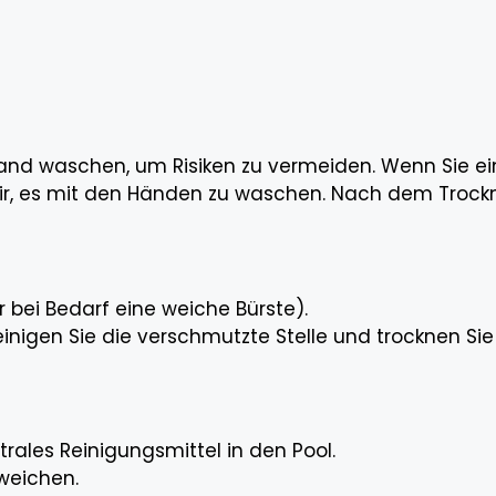
 Hand waschen, um Risiken zu vermeiden. Wenn Sie
r, es mit den Händen zu waschen. Nach dem Trockne
 bei Bedarf eine weiche Bürste).
reinigen Sie die verschmutzte Stelle und trocknen Si
ales Reinigungsmittel in den Pool.
nweichen.