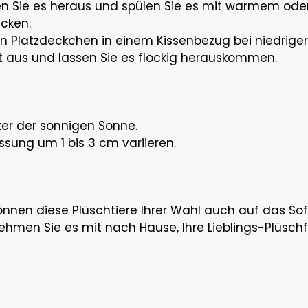
n Sie es heraus und spülen Sie es mit warmem oder
cken.
en Platzdeckchen in einem Kissenbezug bei niedrige
t aus und lassen Sie es flockig herauskommen.
ter der sonnigen Sonne.
sung um 1 bis 3 cm variieren.
e können diese Plüschtiere Ihrer Wahl auch auf das S
nehmen Sie es mit nach Hause, Ihre Lieblings-Plüschf