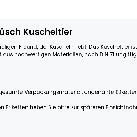
lüsch Kuscheltier
ligen Freund, der Kuscheln liebt. Das Kuscheltier i
t aus hochwertigen Materialien, nach DIN 71 ungiftig
 gesamte Verpackungsmaterial, angenähte Etiketten 
n Etiketten heben Sie bitte zur späteren Einsichtna