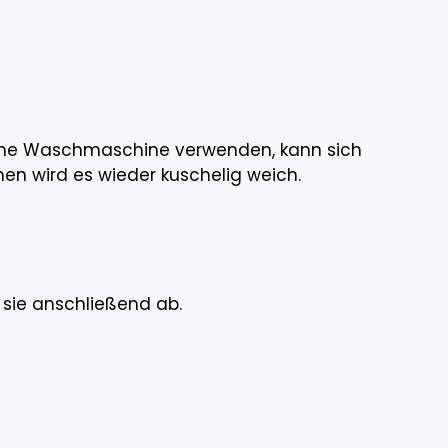
 eine Waschmaschine verwenden, kann sich
n wird es wieder kuschelig weich.
e sie anschließend ab.