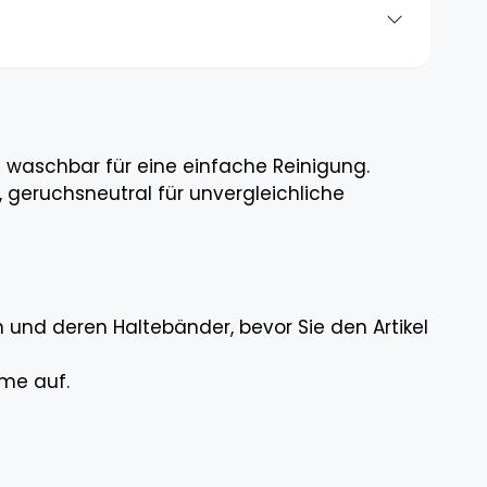
st waschbar für eine einfache Reinigung.
, geruchsneutral für unvergleichliche
und deren Haltebänder, bevor Sie den Artikel
hme auf.