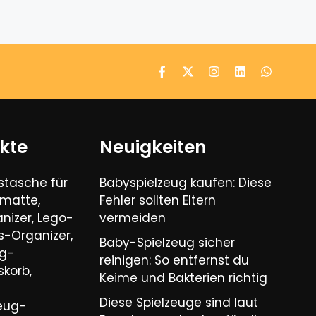
kte
Neuigkeiten
tasche für
Babyspielzeug kaufen: Diese
lmatte,
Fehler sollten Eltern
nizer, Lego-
vermeiden
-Organizer,
Baby-Spielzeug sicher
ug-
reinigen: So entfernst du
korb,
Keime und Bakterien richtig
Diese Spielzeuge sind laut
zeug-