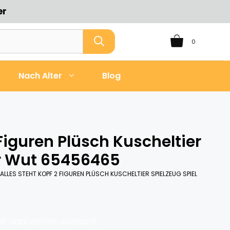
er
0
Nach Alter
Blog
 Figuren Plüsch Kuscheltier
er Wut 65456465
 ALLES STEHT KOPF 2 FIGUREN PLÜSCH KUSCHELTIER SPIELZEUG SPIEL
P ODER WEITERE ANGEBOTE