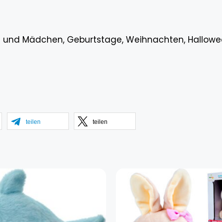
 und Mädchen, Geburtstage, Weihnachten, Halloween
teilen
teilen