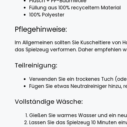
Plüsch + PP-Baumwolle
Füllung aus 100% recyceltem Material
100% Polyester
Pflegehinweise:
Im Allgemeinen sollten Sie Kuscheltiere von
das Spielzeug verformen. Daher empfehlen wi
Teilreinigung:
Verwenden Sie ein trockenes Tuch (oder
Fügen Sie etwas Neutralreiniger hinzu, 
Vollständige Wäsche:
Gießen Sie warmes Wasser und ein neutr
Lassen Sie das Spielzeug 10 Minuten ei