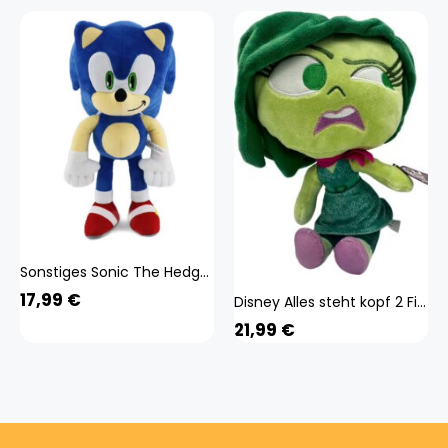
Sonstiges Sonic The Hedgehog Kuscheltier Spielzeug 30 cm Cartoon Plüschtier
17,99
€
Disney Alles steht kopf 2 Figuren Plüsch Kuscheltier Spielzeug Spiel Plüschtier Ekel 65456465
21,99
€