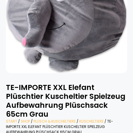
TE-IMPORTE XXL Elefant
Plüschtier Kuscheltier Spielzeug
Aufbewahrung Plüschsack
65cm Grau
START
/
SHOP
/
PLÜSCH & KUSCHELTIERE
/
KUSCHELTIERE
/ TE-
IMPORTE XXL ELEFANT PLÜSCHTIER KUSCHELTIER SPIELZEUG
AUFBEWAHRUNG PLÜSCHSACK 65CM GRAU