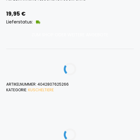
19,95
€
Lieferstatus:
ZUM SHOP ODER WEITERE ANGEBOTE
ARTIKELNUMMER:
4042807625266
KATEGORIE:
KUSCHELTIERE