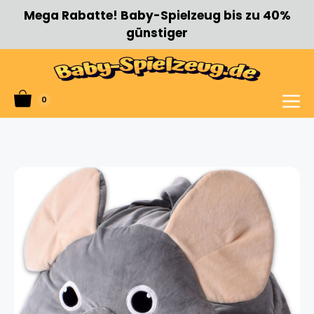
Zum
Mega Rabatte! Baby-Spielzeug bis zu 40%
Inhalt
günstiger
springen
0
Menü