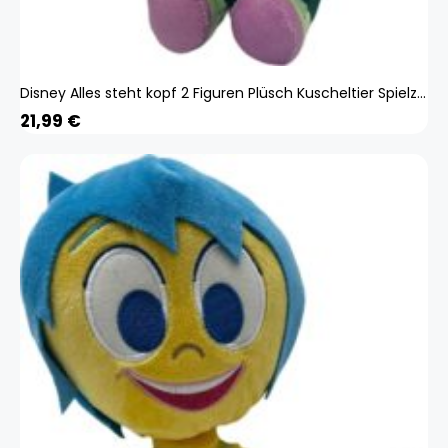
Disney Alles steht kopf 2 Figuren Plüsch Kuscheltier Spielzeug Spiel Plüschtier Ekel 65456465
21,99
€