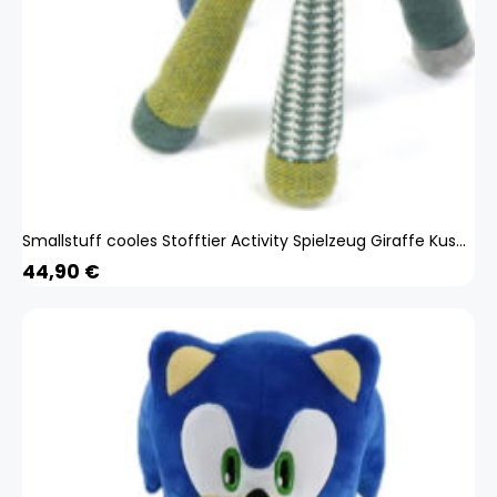
Smallstuff cooles Stofftier Activity Spielzeug Giraffe Kuscheltier mit sensorischen Aktivitäten Rassel Größe 38 cm
44,90
€