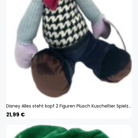
Disney Alles steht kopf 2 Figuren Plüsch Kuscheltier Spielzeug Spiel Plüschtier Angst 65456465
21,99
€