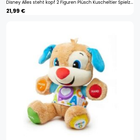
Disney Alles steht kopf 2 Figuren Plüsch Kuscheltier Spielzeug Spiel Plüschtier Zweifel 65456465
21,99
€