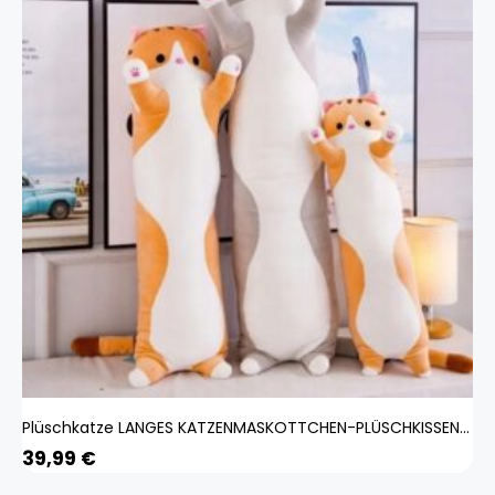
Plüschkatze LANGES KATZENMASKOTTCHEN-PLÜSCHKISSEN PLÜSCH 130 cm Spielzeug Kuscheltier - beige Farbe
39,99
€