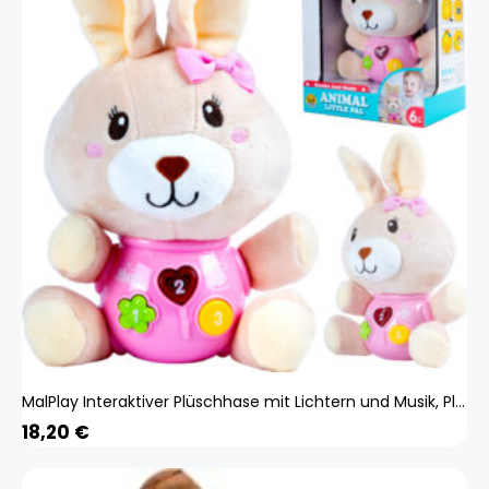
MalPlay Interaktiver Plüschhase mit Lichtern und Musik, Plüschtier Spielzeug, Kuscheltier Hase, für Kinder ab 6 Monaten
18,20
€