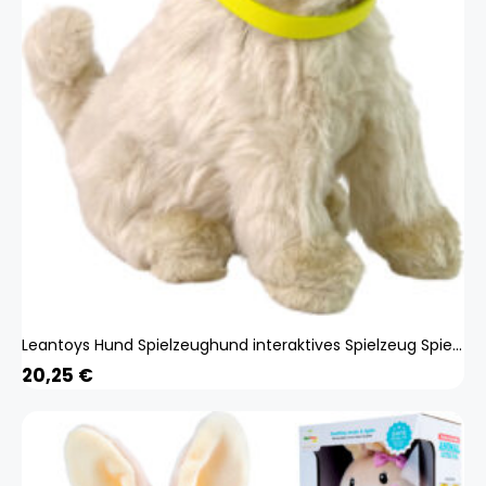
Leantoys Hund Spielzeughund interaktives Spielzeug Spielzeugtier Kuscheltier , Größe:UNIVERSAL LTY-12695-uniw
20,25
€