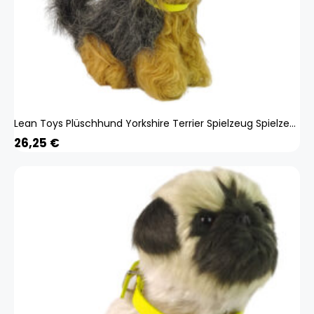
Lean Toys Plüschhund Yorkshire Terrier Spielzeug Spielzeughund Kuscheltier Spiel, Größe:UNIVERSAL LTY-12696-uniw
26,25
€