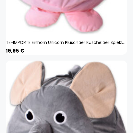
TE-IMPORTE Einhorn Unicorn Plüschtier Kuscheltier Spielzeug Aufbewahrung Plüschsack 65cm
19,95
€