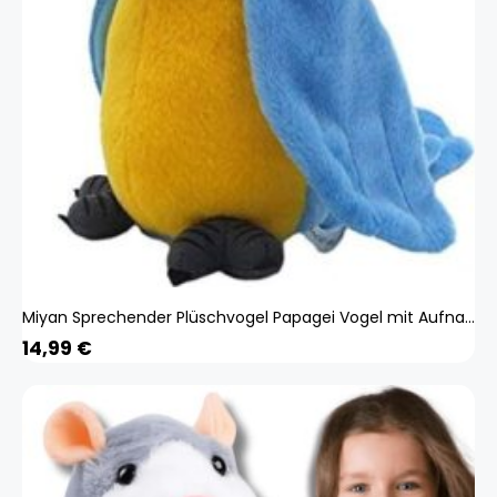
Miyan Sprechender Plüschvogel Papagei Vogel mit Aufnahme und Wiedergabefunktion, Plüschtiere Kuscheltiere Spielzeug Jungen und Mädchen NW-1801
14,99
€