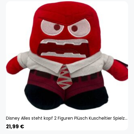
Disney Alles steht kopf 2 Figuren Plüsch Kuscheltier Spielzeug Spiel Plüschtier Wut 65456465
21,99
€