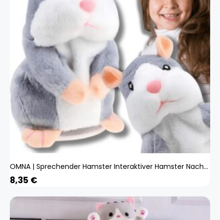
OMNA | Sprechender Hamster Interaktiver Hamster Nachahmer Plappermaul Spielzeug Kuscheltier
8,35
€