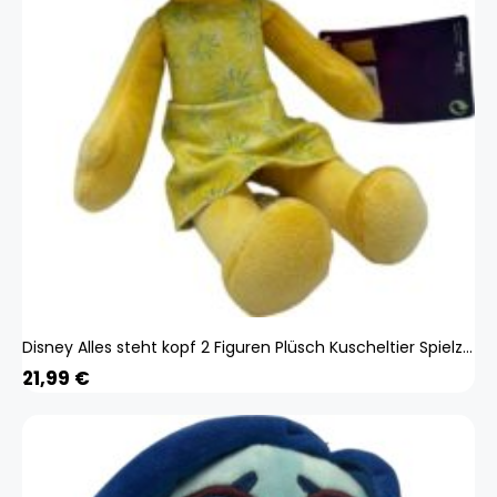
Disney Alles steht kopf 2 Figuren Plüsch Kuscheltier Spielzeug Spiel Plüschtier Freude 65456465
21,99
€