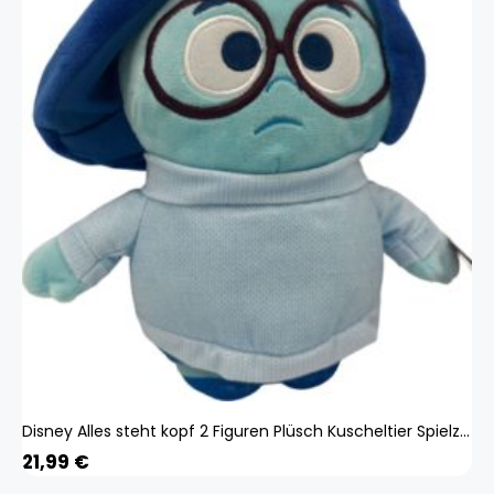
Disney Alles steht kopf 2 Figuren Plüsch Kuscheltier Spielzeug Spiel Plüschtier Kummer 65456465
21,99
€