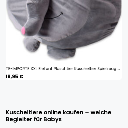
TE-IMPORTE XXL Elefant Plüschtier Kuscheltier Spielzeug Aufbewahrung Plüschsack 65cm Grau
19,95
€
Kuscheltiere online kaufen – weiche
Begleiter für Babys