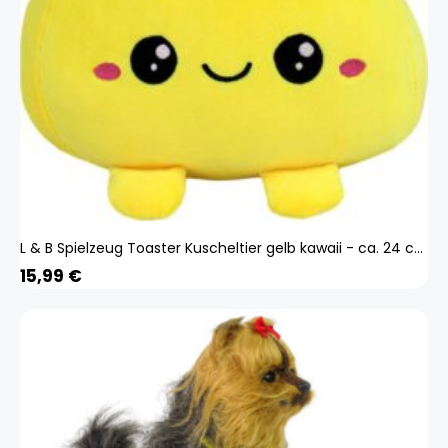
L & B Spielzeug Toaster Kuscheltier gelb kawaii - ca. 24 cm
15,99
€