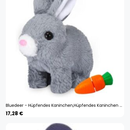
Bluedeer - Hüpfendes Kaninchen,Hüpfendes Kaninchen Spielzeug,Sprechender Hasen,Hasen Kuscheltiere Klein,Geräusche Macht und Dessen Ohren und Nase
17,28
€