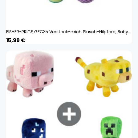
FISHER-PRICE GFC35 Versteck-mich Plüsch-Nilpferd, Baby-Spielzeug, Kuscheltier, Baby Ball
15,99
€